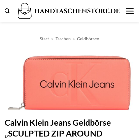
Zum
Inhalt
springen
Start
»
Taschen
»
Geldbörsen
Calvin Klein Jeans Geldbörse
„SCULPTED ZIP AROUND