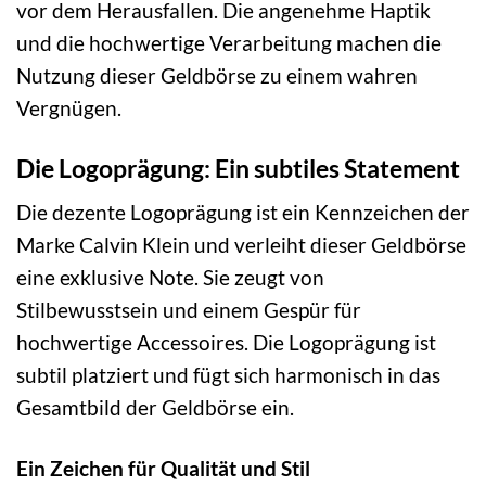
vor dem Herausfallen. Die angenehme Haptik
und die hochwertige Verarbeitung machen die
Nutzung dieser Geldbörse zu einem wahren
Vergnügen.
Die Logoprägung: Ein subtiles Statement
Die dezente Logoprägung ist ein Kennzeichen der
Marke Calvin Klein und verleiht dieser Geldbörse
eine exklusive Note. Sie zeugt von
Stilbewusstsein und einem Gespür für
hochwertige Accessoires. Die Logoprägung ist
subtil platziert und fügt sich harmonisch in das
Gesamtbild der Geldbörse ein.
Ein Zeichen für Qualität und Stil