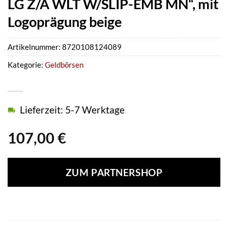
LG Z/A WLT W/SLIP-EMB MN“, mit
Logoprägung beige
Artikelnummer:
8720108124089
Kategorie:
Geldbörsen
Lieferzeit: 5-7 Werktage
107,00
€
ZUM PARTNERSHOP