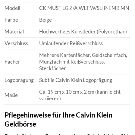
Modell
CK MUST LG Z/A WLT W/SLIP-EMB MN
Farbe
Beige
Material
Hochwertiges Kunstleder (Polyurethan)
Verschluss
Umlaufender Reißverschluss
Mehrere Kartenfächer, Geldscheinfach,
Fächer
Münzfach mit Reißverschluss,
Steckfächer
Logoprägung
Subtile Calvin Klein Logoprägung
Ca. 19 cm x 10 cm x 2 cm (kann leicht
Maße
variieren)
Pflegehinweise für Ihre Calvin Klein
Geldbörse