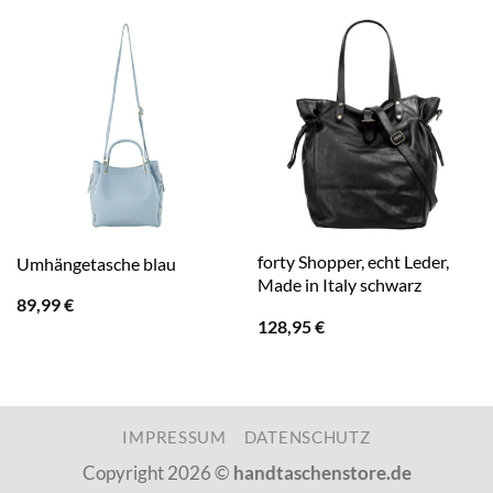
forty Shopper, echt Leder,
Umhängetasche blau
Made in Italy schwarz
89,99
€
128,95
€
IMPRESSUM
DATENSCHUTZ
Copyright 2026 ©
handtaschenstore.de