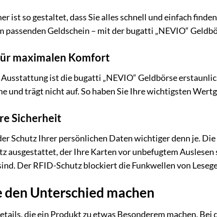
r ist so gestaltet, dass Sie alles schnell und einfach find
m passenden Geldschein – mit der bugatti „NEVIO“ Geldbörs
ür maximalen Komfort
 Ausstattung ist die bugatti „NEVIO“ Geldbörse erstaunlich
e und trägt nicht auf. So haben Sie Ihre wichtigsten Wer
re Sicherheit
t der Schutz Ihrer persönlichen Daten wichtiger denn je. D
z ausgestattet, der Ihre Karten vor unbefugtem Auslesen sc
sind. Der RFID-Schutz blockiert die Funkwellen von Lesege
ie den Unterschied machen
 Details, die ein Produkt zu etwas Besonderem machen. Bei