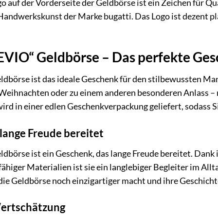
 auf der Vorderseite der Geldbörse ist ein Zeichen für Qual
Handwerkskunst der Marke bugatti. Das Logo ist dezent pl
NEVIO“ Geldbörse – Das perfekte Ge
dbörse ist das ideale Geschenk für den stilbewussten Mann
Weihnachten oder zu einem anderen besonderen Anlass – m
ird in einer edlen Geschenkverpackung geliefert, sodass S
lange Freude bereitet
dbörse ist ein Geschenk, das lange Freude bereitet. Dank
iger Materialien ist sie ein langlebiger Begleiter im Allta
 die Geldbörse noch einzigartiger macht und ihre Geschicht
Wertschätzung