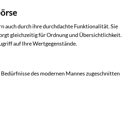
börse
n auch durch ihre durchdachte Funktionalität. Sie
rgt gleichzeitig für Ordnung und Übersichtlichkeit.
ugriff auf Ihre Wertgegenstände.
die Bedürfnisse des modernen Mannes zugeschnitten