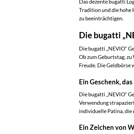
Das dezente bugatti Logo
Tradition und die hohe 
zu beeinträchtigen.
Die bugatti „
Die bugatti „NEVIO“ Gel
Ob zum Geburtstag, zu 
Freude. Die Geldbörse w
Ein Geschenk, das 
Die bugatti „NEVIO“ Gel
Verwendung strapazierfäh
individuelle Patina, die
Ein Zeichen von 