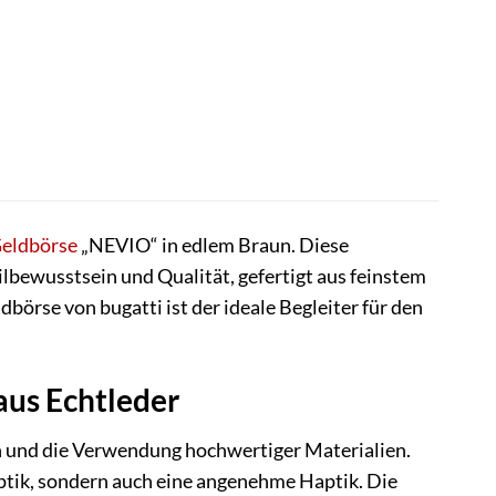
eldbörse
„NEVIO“ in edlem Braun. Diese
tilbewusstsein und Qualität, gefertigt aus feinstem
börse von bugatti ist der ideale Begleiter für den
aus Echtleder
on und die Verwendung hochwertiger Materialien.
Optik, sondern auch eine angenehme Haptik. Die