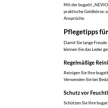
Mit der bugatti „NEVIO“
praktische Geldbörse, s
Ansprüche.
Pflegetipps fü
Damit Sie lange Freude a
können Sie das Leder ge
Regelmäßige Rein
Reinigen Sie Ihre buga
Verwenden Sie bei Bedar
Schutz vor Feuchti
Schützen Sie Ihre bugat