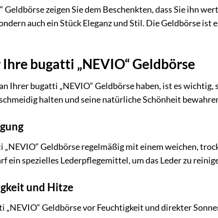
 Geldbörse zeigen Sie dem Beschenkten, dass Sie ihn wert
ondern auch ein Stück Eleganz und Stil. Die Geldbörse is
r Ihre bugatti „NEVIO“ Geldbörse
n Ihrer bugatti „NEVIO“ Geldbörse haben, ist es wichtig, si
schmeidig halten und seine natürliche Schönheit bewahre
igung
tti „NEVIO“ Geldbörse regelmäßig mit einem weichen, troc
f ein spezielles Lederpflegemittel, um das Leder zu reinig
gkeit und Hitze
ti „NEVIO“ Geldbörse vor Feuchtigkeit und direkter Sonnen