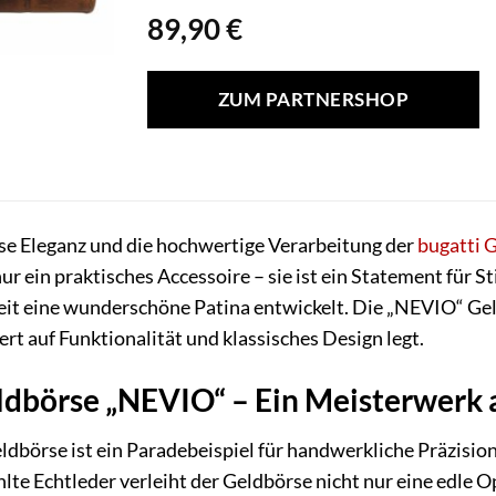
89,90
€
ZUM PARTNERSHOP
ose Eleganz und die hochwertige Verarbeitung der
bugatti
G
ur ein praktisches Accessoire – sie ist ein Statement für S
Zeit eine wunderschöne Patina entwickelt. Die „NEVIO“ Geld
 auf Funktionalität und klassisches Design legt.
ldbörse „NEVIO“ – Ein Meisterwerk 
ldbörse ist ein Paradebeispiel für handwerkliche Präzisi
lte Echtleder verleiht der Geldbörse nicht nur eine edle 