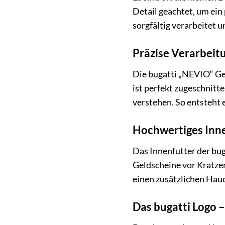
Detail geachtet, um ein
sorgfältig verarbeitet 
Präzise Verarbeit
Die bugatti „NEVIO“ Gel
ist perfekt zugeschnitt
verstehen. So entsteht 
Hochwertiges Inne
Das Innenfutter der bug
Geldscheine vor Kratzer
einen zusätzlichen Hauc
Das bugatti Logo –