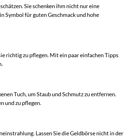
schätzen. Sie schenken ihm nicht nur eine
t ein Symbol für guten Geschmack und hohe
e richtig zu pflegen. Mit ein paar einfachen Tipps
n.
kenen Tuch, um Staub und Schmutz zu entfernen.
en und zu pflegen.
einstrahlung. Lassen Sie die Geldbörse nicht in der