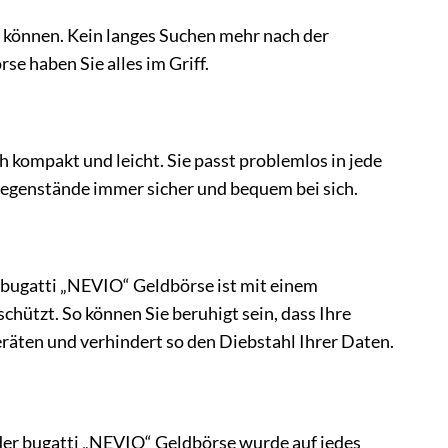
en können. Kein langes Suchen mehr nach der
e haben Sie alles im Griff.
 kompakt und leicht. Sie passt problemlos in jede
tgegenstände immer sicher und bequem bei sich.
ie bugatti „NEVIO“ Geldbörse ist mit einem
hützt. So können Sie beruhigt sein, dass Ihre
räten und verhindert so den Diebstahl Ihrer Daten.
 der bugatti „NEVIO“ Geldbörse wurde auf jedes