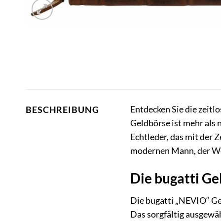
Entdecken Sie die zeitl
BESCHREIBUNG
Geldbörse ist mehr als n
Echtleder, das mit der 
modernen Mann, der Wert
Die bugatti Ge
Die bugatti „NEVIO“ Ge
Das sorgfältig ausgewäh