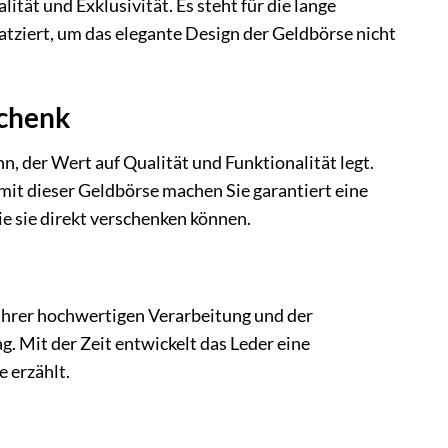
ität und Exklusivität. Es steht für die lange
atziert, um das elegante Design der Geldbörse nicht
schenk
, der Wert auf Qualität und Funktionalität legt.
it dieser Geldbörse machen Sie garantiert eine
ie sie direkt verschenken können.
 ihrer hochwertigen Verarbeitung und der
g. Mit der Zeit entwickelt das Leder eine
e erzählt.