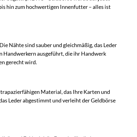
is hin zum hochwertigen Innenfutter – alles ist
 Die Nähte sind sauber und gleichmäßig, das Leder
nen Handwerkern ausgeführt, die ihr Handwerk
en gerecht wird.
rapazierfähigen Material, das Ihre Karten und
 das Leder abgestimmt und verleiht der Geldbörse