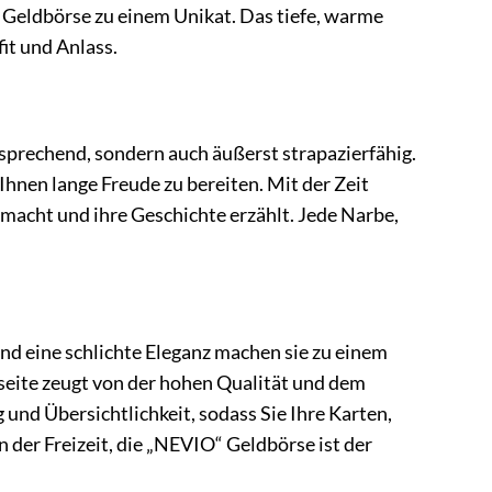
 Geldbörse zu einem Unikat. Das tiefe, warme
it und Anlass.
sprechend, sondern auch äußerst strapazierfähig.
hnen lange Freude zu bereiten. Mit der Zeit
r macht und ihre Geschichte erzählt. Jede Narbe,
und eine schlichte Eleganz machen sie zu einem
seite zeugt von der hohen Qualität und dem
d Übersichtlichkeit, sodass Sie Ihre Karten,
der Freizeit, die „NEVIO“ Geldbörse ist der