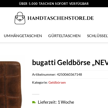
ÜBER 5.000 TASCHEN SOFORT VERFÜGBAR
UMHÄNGETASCHEN
GÜRTELTASCHEN
SCHLÜSSE
bugatti Geldbörse „NEV
Artikelnummer:
4250060367148
Kategorie:
Geldbörsen
Lieferzeit: 1 Woche