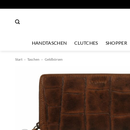
Zum
Inhalt
springen
HANDTASCHEN
CLUTCHES
SHOPPER
Start
»
Taschen
»
Geldbörsen