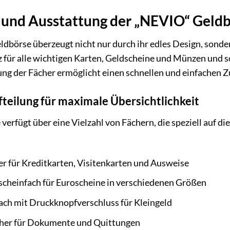
t und Ausstattung der „NEVIO“ Geld
dbörse überzeugt nicht nur durch ihr edles Design, sonder
z für alle wichtigen Karten, Geldscheine und Münzen und so
lung der Fächer ermöglicht einen schnellen und einfachen Z
teilung für maximale Übersichtlichkeit
erfügt über eine Vielzahl von Fächern, die speziell auf 
r für Kreditkarten, Visitenkarten und Ausweise
scheinfach für Euroscheine in verschiedenen Größen
ach mit Druckknopfverschluss für Kleingeld
cher für Dokumente und Quittungen