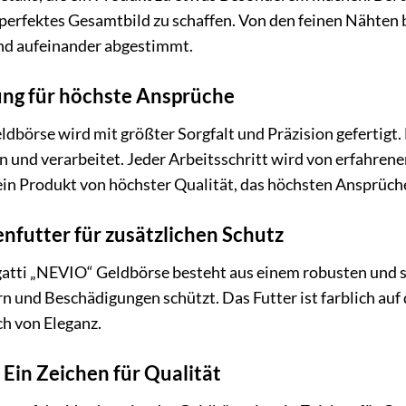
 perfektes Gesamtbild zu schaffen. Von den feinen Nähten b
und aufeinander abgestimmt.
ung für höchste Ansprüche
dbörse wird mit größter Sorgfalt und Präzision gefertigt.
en und verarbeitet. Jeder Arbeitsschritt wird von erfahre
ein Produkt von höchster Qualität, das höchsten Ansprüch
nfutter für zusätzlichen Schutz
atti „NEVIO“ Geldbörse besteht aus einem robusten und st
n und Beschädigungen schützt. Das Futter ist farblich auf
h von Eleganz.
 Ein Zeichen für Qualität