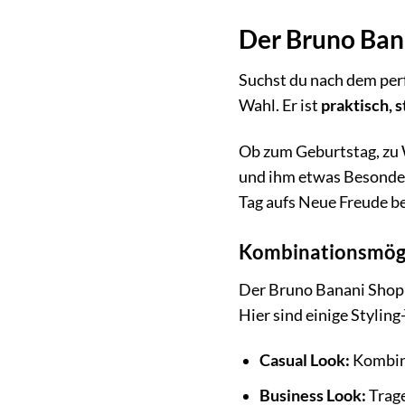
Der Bruno Bana
Suchst du nach dem per
Wahl. Er ist
praktisch, s
Ob zum Geburtstag, zu 
und ihm etwas Besonder
Tag aufs Neue Freude be
Kombinationsmögli
Der Bruno Banani Shoppe
Hier sind einige Stylin
Casual Look:
Kombini
Business Look:
Trage