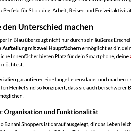
:
Perfekt für Shopping, Arbeit, Reisen und Freizeitaktivitä
ie den Unterschied machen
r in Blau überzeugt nicht nur durch sein äußeres Erschei
 Aufteilung mit zwei Hauptfächern
ermöglicht es dir, dei
iche Innenfächer bieten Platz für dein Smartphone, deine
n möchtest.
rialien
garantieren eine lange Lebensdauer und machen de
ten Henkel sind so konzipiert, dass sie auch bei schwerer
möglichen.
re: Organisation und Funktionalität
o Banani Shoppers ist darauf ausgelegt, dir das Leben lei