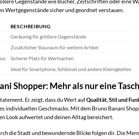
rößere Gegenstände wie Bücher, Zeitschriften oder eine Wa
ren Wertgegenstände sicher und geordnet verstauen.
BESCHREIBUNG
Geräumig für größere Gegenstände
Zusätzlicher Stauraum für weitere Artikel
uss
Sicherer Platz für Wertsachen
Ideal für Smartphone, Schlüssel und andere Kleinigkeiten
ni Shopper: Mehr als nur eine Tasc
Statement. Er zeigt, dass du Wert auf
Qualität, Stil und Fun
es individuellen Geschmacks. Mit dem Bruno Banani Shoppe
nen Look aufwertet und deinen Alltag bereichert.
 durch die Stadt und bewundernde Blicke folgen dir. Die M