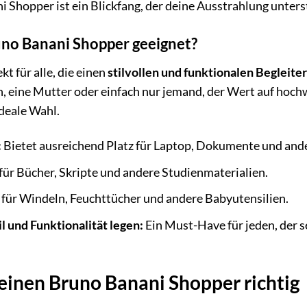
i Shopper ist ein Blickfang, der deine Ausstrahlung unters
runo Banani Shopper geeignet?
kt für alle, die einen
stilvollen und funktionalen Begleiter
in, eine Mutter oder einfach nur jemand, der Wert auf hoch
ideale Wahl.
:
Bietet ausreichend Platz für Laptop, Dokumente und ande
für Bücher, Skripte und andere Studienmaterialien.
für Windeln, Feuchttücher und andere Babyutensilien.
il und Funktionalität legen:
Ein Must-Have für jeden, der se
deinen Bruno Banani Shopper richtig