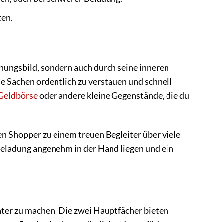
ten.
nungsbild, sondern auch durch seine inneren
ne Sachen ordentlich zu verstauen und schnell
Geldbörse
oder andere kleine Gegenstände, die du
n Shopper zu einem treuen Begleiter über viele
 Beladung angenehm in der Hand liegen und ein
chter zu machen. Die zwei Hauptfächer bieten