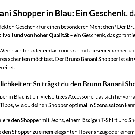
ni Shopper in Blau: Ein Geschenk, d
fekten Geschenk für einen besonderen Menschen? Der Brun
tilvoll und von hoher Qualität
– ein Geschenk, das garantie
Weihnachten oder einfach nur so – mit diesem Shopper zei
es schenken möchtest. Der Bruno Banani Shopper ist ein G
reitet.
chkeiten: So trägst du den Bruno Banani Sh
r in Blau ist ein vielseitiges Accessoire, das sich hervor
g-Tipps, wie du deinen Shopper optimal in Szene setzen kan
ere den Shopper mit Jeans, einem lässigen T-Shirt und Sn
 den Shopper zu einem eleganten Hosenanzug oder einem sc