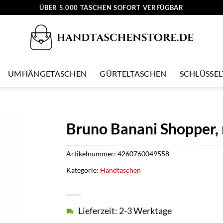
ÜBER 5.000 TASCHEN SOFORT VERFÜGBAR
UMHÄNGETASCHEN
GÜRTELTASCHEN
SCHLÜSSE
Bruno Banani Shopper, 
Artikelnummer:
4260760049558
Kategorie:
Handtaschen
Lieferzeit: 2-3 Werktage