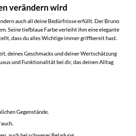
en verändern wird
sondern auch all deine Bedürfnisse erfüllt. Der Bruno
em. Seine tiefblaue Farbe verleiht ihm eine elegante
llt, dass du alles Wichtige immer griffbereit hast.
hkeit, deines Geschmacks und deiner Wertschätzung
us und Funktionalität bei dir, das deinen Alltag
nlichen Gegenstände.
rauch.
n, auch bei schwerer Beladung.