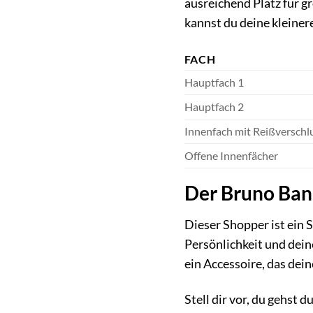
ausreichend Platz für g
kannst du deine kleine
FACH
Hauptfach 1
Hauptfach 2
Innenfach mit Reißverschl
Offene Innenfächer
Der Bruno Bana
Dieser Shopper ist ein 
Persönlichkeit und dein
ein Accessoire, das dei
Stell dir vor, du gehst