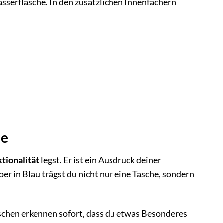
sserflasche. In den zusätzlichen Innenfächern
he
ktionalität
legst. Er ist ein Ausdruck deiner
r in Blau trägst du nicht nur eine Tasche, sondern
enschen erkennen sofort, dass du etwas Besonderes