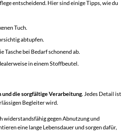
flege entscheidend. Hier sind einige Tipps, wie du
kenen Tuch.
rsichtig abtupfen.
e Tasche bei Bedarf schonend ab.
ealerweise in einem Stoffbeutel.
 und die sorgfältige Verarbeitung
. Jedes Detail ist
lässigen Begleiter wird.
uch widerstandsfähig gegen Abnutzung und
tieren eine lange Lebensdauer und sorgen dafür,