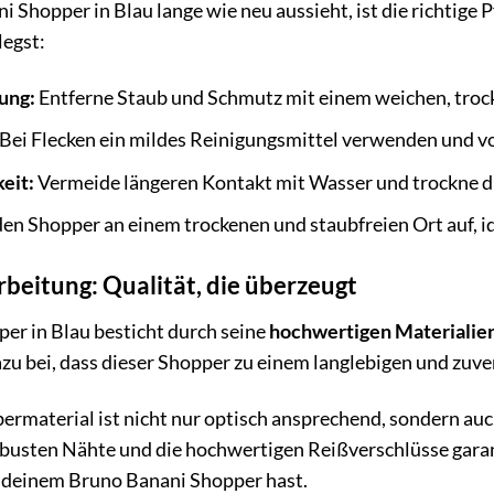
Shopper in Blau lange wie neu aussieht, ist die richtige P
legst:
ung:
Entferne Staub und Schmutz mit einem weichen, troc
Bei Flecken ein mildes Reinigungsmittel verwenden und vo
eit:
Vermeide längeren Kontakt mit Wasser und trockne di
n Shopper an einem trockenen und staubfreien Ort auf, id
beitung: Qualität, die überzeugt
er in Blau besticht durch seine
hochwertigen Materialien
zu bei, dass dieser Shopper zu einem langlebigen und zuver
bermaterial ist nicht nur optisch ansprechend, sondern a
busten Nähte und die hochwertigen Reißverschlüsse garan
n deinem Bruno Banani Shopper hast.