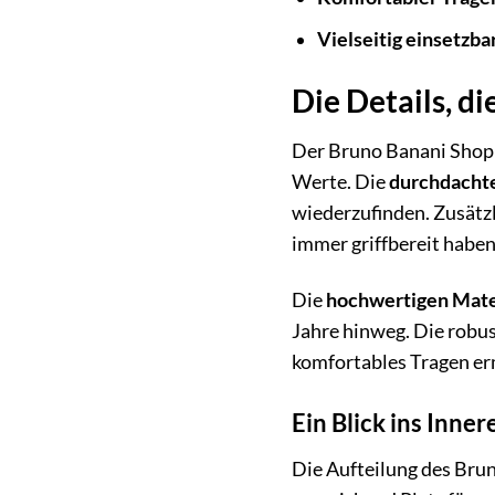
Vielseitig einsetzbar
Die Details, d
Der Bruno Banani Shoppe
Werte. Die
durchdachte
wiederzufinden. Zusätzl
immer griffbereit habe
Die
hochwertigen Mate
Jahre hinweg. Die robus
komfortables Tragen er
Ein Blick ins Inne
Die Aufteilung des Brun