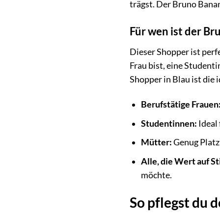
trägst. Der Bruno Banan
Für wen ist der B
Dieser Shopper ist perfe
Frau bist, eine Student
Shopper in Blau ist die 
Berufstätige Frauen
Studentinnen:
Ideal 
Mütter:
Genug Platz 
Alle, die Wert auf St
möchte.
So pflegst du 