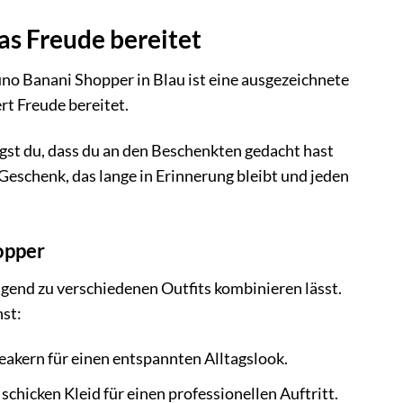
as Freude bereitet
o Banani Shopper in Blau ist eine ausgezeichnete
rt Freude bereitet.
gst du, dass du an den Beschenkten gedacht hast
eschenk, das lange in Erinnerung bleibt und jeden
opper
ragend zu verschiedenen Outfits kombinieren lässt.
nst:
eakern für einen entspannten Alltagslook.
hicken Kleid für einen professionellen Auftritt.