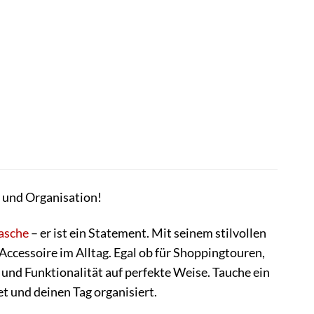
l und Organisation!
asche
– er ist ein Statement. Mit seinem stilvollen
Accessoire im Alltag. Egal ob für Shoppingtouren,
und Funktionalität auf perfekte Weise. Tauche ein
t und deinen Tag organisiert.