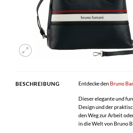
Entdecke den
Bruno Ba
BESCHREIBUNG
Dieser elegante und fun
Design und der praktisc
den Weg zur Arbeit oder
in die Welt von Bruno B