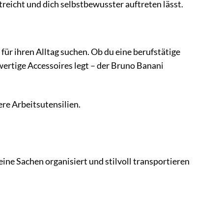
treicht und dich selbstbewusster auftreten lässt.
für ihren Alltag suchen. Ob du eine berufstätige
wertige Accessoires legt – der Bruno Banani
re Arbeitsutensilien.
ine Sachen organisiert und stilvoll transportieren