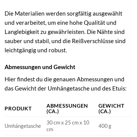
Die Materialien werden sorgfältig ausgewählt
und verarbeitet, um eine hohe Qualität und
Langlebigkeit zu gewährleisten. Die Nähte sind
sauber und stabil, und die Reißverschlüsse sind
leichtgängig und robust.
Abmessungen und Gewicht
Hier findest du die genauen Abmessungen und
das Gewicht der Umhängetasche und des Etuis:
ABMESSUNGEN
GEWICHT
PRODUKT
(CA.)
(CA.)
30 cm x 25 cm x 10
Umhängetasche
400 g
cm