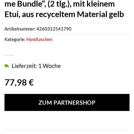
me Bundle“, (2 tlg.), mit kleinem
Etui, aus recyceltem Material gelb
Artikelnummer:
4260312541790
Kategorie:
Handtaschen
Lieferzeit: 1 Woche
77,98
€
ZUM PARTNERSHOP