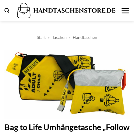
Zum
Inhalt
springen
Start
»
Taschen
»
Handtaschen
Bag to Life Umhängetasche „Follow