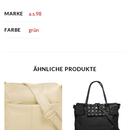
MARKE
a.s.98
FARBE
grün
ÄHNLICHE PRODUKTE